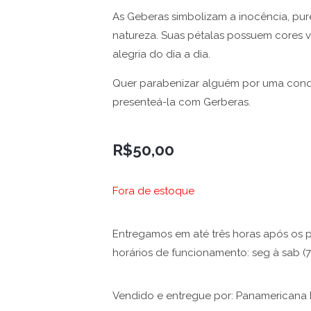
As Geberas simbolizam a inocência, pure
natureza. Suas pétalas possuem cores 
alegria do dia a dia.
Quer parabenizar alguém por uma conqu
presenteá-la com Gerberas.
R$
50,00
Fora de estoque
Entregamos em até três horas após os 
horários de funcionamento: seg à sab (
Vendido e entregue por: Panamericana 