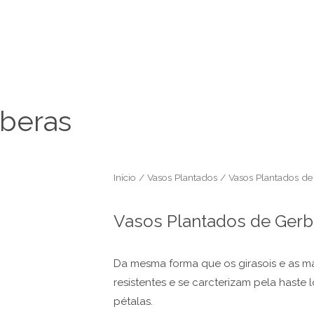
rberas
Início
/
Vasos Plantados
/ Vasos Plantados de
Vasos Plantados de Gerb
Da mesma forma que os girasois e as ma
resistentes e se carcterizam pela hast
pétalas.