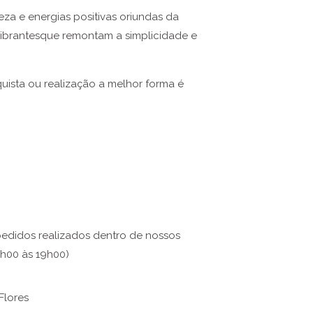
za e energias positivas oriundas da
vibrantesque remontam a simplicidade e
ista ou realização a melhor forma é
pedidos realizados dentro de nossos
7h00 às 19h00)
Flores