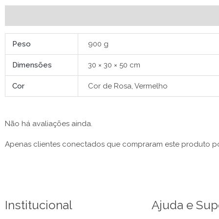
Informação adicional
Avaliações (0)
Peso
900 g
Dimensões
30 × 30 × 50 cm
Cor
Cor de Rosa, Vermelho
Não há avaliações ainda.
Apenas clientes conectados que compraram este produto p
Institucional
Ajuda e Sup