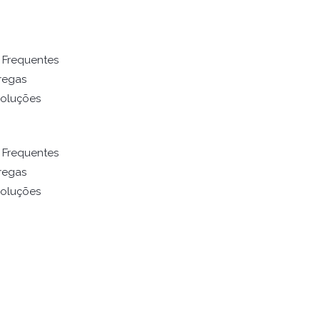
 Frequentes
regas
voluções
 Frequentes
regas
voluções