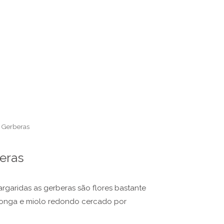
 Gerberas
eras
rgaridas as gerberas são flores bastante
e longa e miolo redondo cercado por