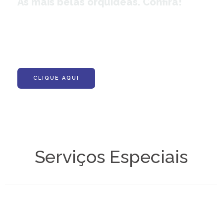
As mais belas orquídeas. Confira!
CLIQUE AQUI
Serviços Especiais
Soluções Corporativas