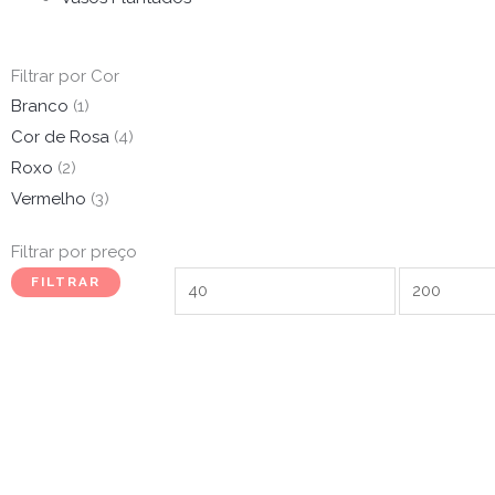
Filtrar por Cor
Branco
(1)
Cor de Rosa
(4)
Roxo
(2)
Vermelho
(3)
Filtrar por preço
Preço
Preço
FILTRAR
mínimo
máximo