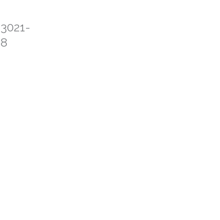
) 3021-
08