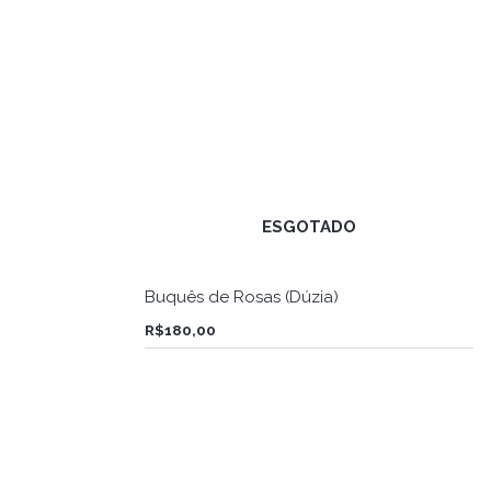
ESGOTADO
Buquês de Rosas (Dúzia)
R$
180,00