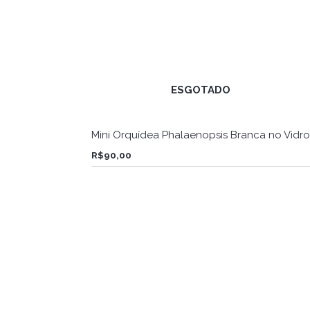
ESGOTADO
Mini Orquídea Phalaenopsis Branca no Vidro
R$
90,00