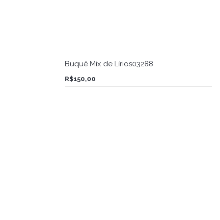
Buquê Mix de Lírios03288
R$
150,00