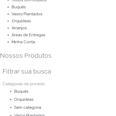
Todos os Produtos
Buquês
Vasos Plantados
Orquídeas
Arranjos
Áreas de Entregas
Minha Conta
Nossos Produtos
Filtrar sua busca
Categorias de produto
Buquês
Orquídeas
Sem categoria
Vasos Plantados